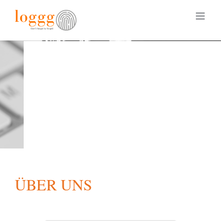
Skip
to
content
ÜBER UNS