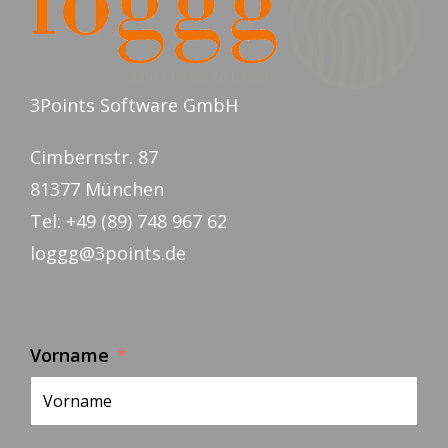
3Points Software GmbH
Cimbernstr. 87
81377 München
Tel: +49 (89) 748 967 62
loggg@3points.de
Vorname